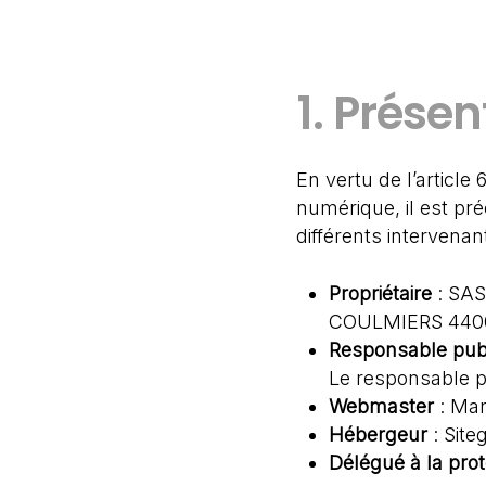
1. Présen
En vertu de l’article
numérique, il est pré
différents intervenan
Propriétaire
: SAS
COULMIERS 440
Responsable publ
Le responsable p
Webmaster
: Man
Hébergeur
: Site
Délégué à la pro