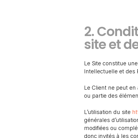
2. Condi
site et d
Le Site constitue une
Intellectuelle et des
Le Client ne peut en
ou partie des élémen
L’utilisation du site
ht
générales d’utilisatio
modifiées ou complét
donc invités à les co