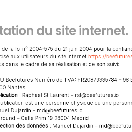
tation du site internet.
 6 de la loi n° 2004-575 du 21 juin 2004 pour la confia
cisé aux utilisateurs du site internet
https://beefutures
ts dans le cadre de sa réalisation et de son suivi:
U Beefutures Numéro de TVA: FR20879335784 – 98 
00 Nantes
ication
: Raphael St Laurent – rsl@beefutures.io
ublication est une personne physique ou une person
uel Dujardin – md@beefutures.io
ground – Calle Prim 19 28004 Madrid
tection des données
: Manuel Dujardin – md@beefutur