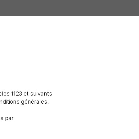
les 1123 et suivants
onditions générales.
és par