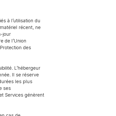
 à l’utilisation du
 matériel récent, ne
-jour
re de l’Union
Protection des
ibilité. L’hébergeur
nnée. Il se réserve
durées les plus
e ses
 et Services génèrent
en cas de