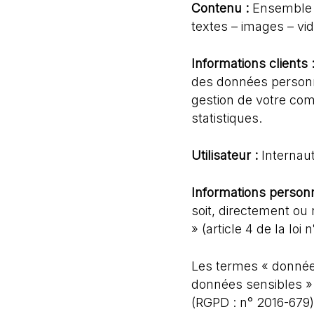
Contenu :
Ensemble d
textes – images – vi
Informations clients 
des données personn
gestion de votre comp
statistiques.
Utilisateur :
Internaut
Informations personn
soit, directement ou 
» (article 4 de la loi 
Les termes « données
données sensibles » 
(RGPD : n° 2016-679)