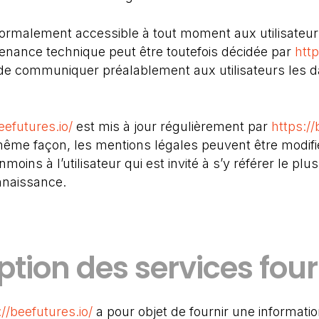
 normalement accessible à tout moment aux utilisateur
enance technique peut être toutefois décidée par
http
s de communiquer préalablement aux utilisateurs les d
eefutures.io/
est mis à jour régulièrement par
https://
même façon, les mentions légales peuvent être modifi
moins à l’utilisateur qui est invité à s’y référer le pl
nnaissance.
ption des services four
://beefutures.io/
a pour objet de fournir une informati