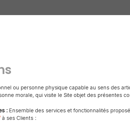
ns
onnel ou personne physique capable au sens des artic
sonne morale, qui visite le Site objet des présentes c
es :
Ensemble des services et fonctionnalités propos
/
à ses Clients :