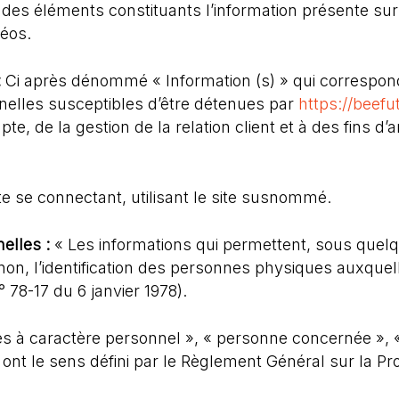
es éléments constituants l’information présente sur
déos.
:
Ci après dénommé « Information (s) » qui correspon
elles susceptibles d’être détenues par
https://beefut
te, de la gestion de la relation client et à des fins d’
e se connectant, utilisant le site susnommé.
elles :
« Les informations qui permettent, sous quel
non, l’identification des personnes physiques auxquel
n° 78-17 du 6 janvier 1978).
 à caractère personnel », « personne concernée », « 
ont le sens défini par le Règlement Général sur la P