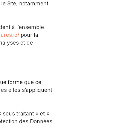
 le Site, notamment
dent à l’ensemble
ures.io/
pour la
analyses et de
que forme que ce
les elles s’appliquent
sous traitant » et «
rotection des Données