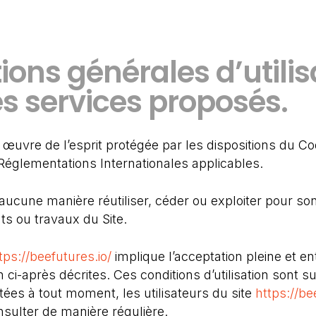
tions générales d’utili
es services proposés.
 œuvre de l’esprit protégée par les dispositions du Co
 Réglementations Internationales applicables.
 aucune manière réutiliser, céder ou exploiter pour s
ts ou travaux du Site.
tps://beefutures.io/
implique l’acceptation pleine et en
n ci-après décrites. Ces conditions d’utilisation sont s
ées à tout moment, les utilisateurs du site
https://be
nsulter de manière régulière.