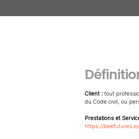
Définitio
Client :
tout professi
du Code civil, ou per
Prestations et Servic
https://beefutures.io