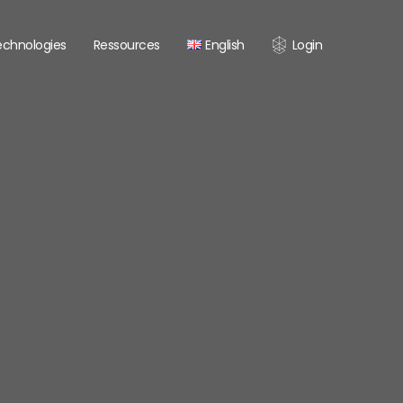
echnologies
Ressources
English
Login