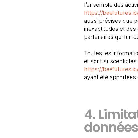
l’ensemble des activi
https://beefutures.io
aussi précises que po
inexactitudes et des 
partenaires qui lui f
Toutes les informatio
et sont susceptibles 
https://beefutures.io
ayant été apportées 
4. Limita
données