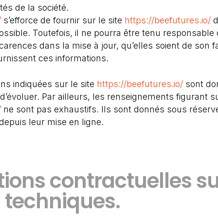
tés de la société.
/
s’efforce de fournir sur le site
https://beefutures.io/
d
ssible. Toutefois, il ne pourra être tenu responsable 
carences dans la mise à jour, qu’elles soient de son fai
ournissent ces informations.
ns indiquées sur le site
https://beefutures.io/
sont donn
d’évoluer. Par ailleurs, les renseignements figurant su
/
ne sont pas exhaustifs. Ils sont donnés sous réserve
depuis leur mise en ligne.
tions contractuelles su
 techniques.